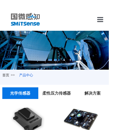
首页
产品中心
新闻资讯
关于我们
首页
>>
产品中心
联系我们
加入我们
光学传感器
柔性压力传感器
解决方案